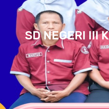
SD NEGERI III 