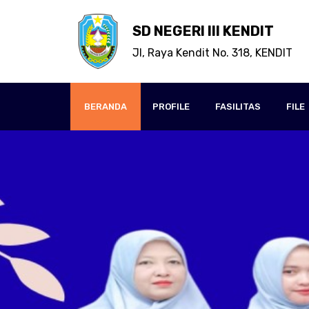
SD NEGERI III KENDIT
Jl, Raya Kendit No. 318, KENDIT
BERANDA
PROFILE
FASILITAS
FILE