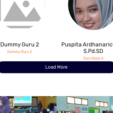
Dummy Guru 2
Puspita Ardhanaric
S.Pd.SD
Dummy Guru 2
Guru Kelas 6
Load More