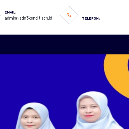
EMAIL:
admin@sdn3kendit.sch.id
TELEPON: