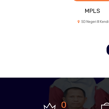
MPLS
SD Negeri III Kendi
0