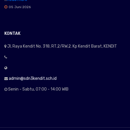
05 Juni 2026
KONTAK
Jl, Raya Kendit No. 318, RT.2/RW.2. Kp Kendit Barat, KENDIT
admin@sdn3kendit.sch.id
Senin - Sabtu, 07:00 - 14:00 WIB